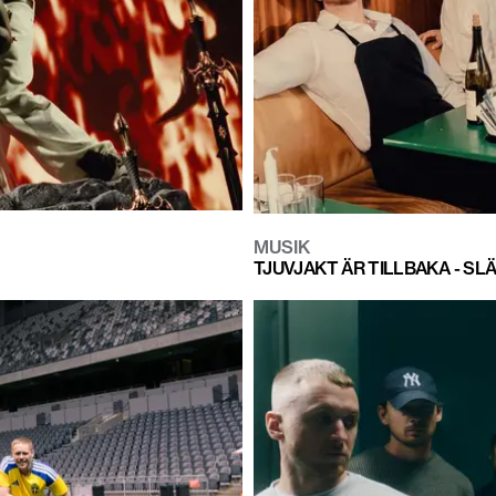
MUSIK
TJUVJAKT ÄR TILLBAKA - S