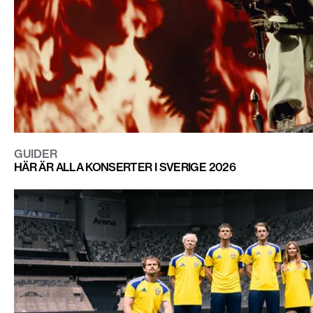
GUIDER
HÄR ÄR ALLA KONSERTER I SVERIGE 2026