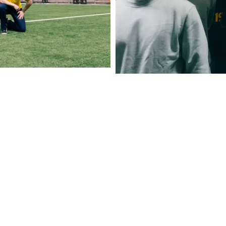
MUSIK
I GRÄVER GULD I USA"
TJUVJAKT TEAMAR UPP MED 