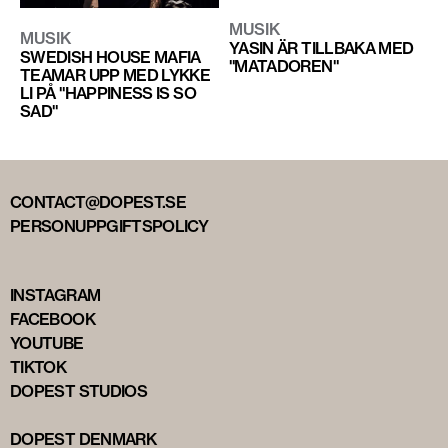
MUSIK
MUSIK
YASIN ÄR TILLBAKA MED
SWEDISH HOUSE MAFIA
"MATADOREN"
TEAMAR UPP MED LYKKE
LI PÅ "HAPPINESS IS SO
SAD"
CONTACT@DOPEST.SE
PERSONUPPGIFTSPOLICY
INSTAGRAM
FACEBOOK
YOUTUBE
TIKTOK
DOPEST STUDIOS
DOPEST DENMARK