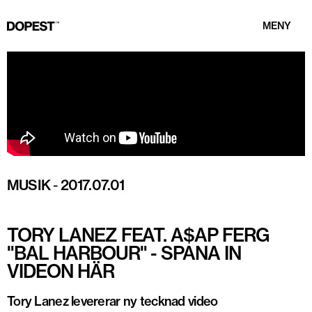
MENY
MUSIK
-
2017.07.01
TORY LANEZ FEAT. A$AP FERG
"BAL HARBOUR" - SPANA IN
VIDEON HÄR
Tory Lanez levererar ny tecknad video