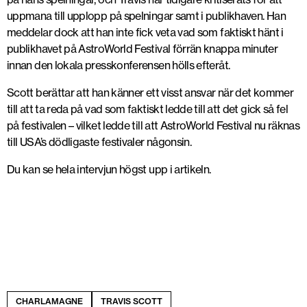
uppmana till upplopp på spelningar samt i publikhaven. Han
meddelar dock att han inte fick veta vad som faktiskt hänt i
publikhavet på AstroWorld Festival förrän knappa minuter
innan den lokala presskonferensen hölls efteråt.
Scott berättar att han känner ett visst ansvar när det kommer
till att ta reda på vad som faktiskt ledde till att det gick så fel
på festivalen – vilket ledde till att AstroWorld Festival nu räknas
till USA’s dödligaste festivaler någonsin.
Du kan se hela intervjun högst upp i artikeln.
CHARLAMAGNE
TRAVIS SCOTT