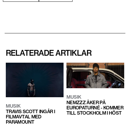
RELATERADE ARTIKLAR
MUSIK
NEMZZZ ÅKER PÅ
MUSIK
EUROPATURNÉ - KOMMER
TRAVIS SCOTT INGÅR I
TILL STOCKHOLM I HÖST
FILMAVTAL MED
PARAMOUNT