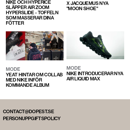
NIKE OCH HYPERICE
X JACQUEMUS NYA
SLÄPPER AIR ZOOM
"MOON SHOE"
HYPERSLIDE - TOFFELN
SOM MASSERAR DINA
FÖTTER
MODE
MODE
NIKE INTRODUCERAR NYA
YEAT HINTAR OM COLLAB
AIR LIQUID MAX
MED NIKE INFÖR
KOMMANDE ALBUM
CONTACT@DOPEST.SE
PERSONUPPGIFTSPOLICY