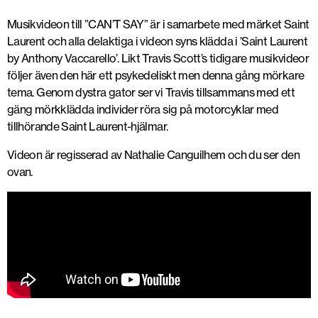
Musikvideon till ”CAN’T SAY” är i samarbete med märket Saint
Laurent och alla delaktiga i videon syns klädda i ’Saint Laurent
by Anthony Vaccarello’. Likt Travis Scott’s tidigare musikvideor
följer även den här ett psykedeliskt men denna gång mörkare
tema. Genom dystra gator ser vi Travis tillsammans med ett
gäng mörkklädda individer röra sig på motorcyklar med
tillhörande Saint Laurent-hjälmar.
Videon är regisserad av Nathalie Canguilhem och du ser den
ovan.