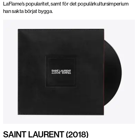
LaFlame’s popularitet, samt för det populärkultursimperium
han sakta börjat bygga.
SAINT LAURENT (2018)