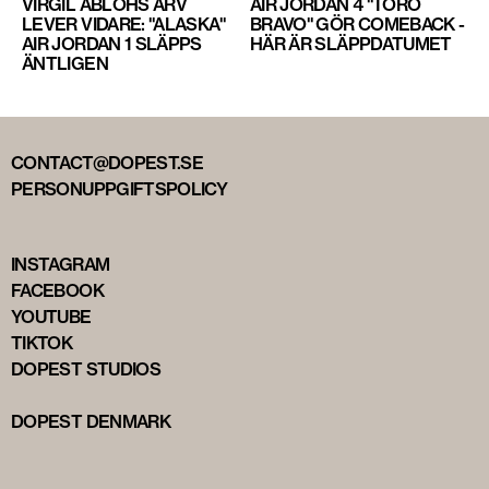
VIRGIL ABLOHS ARV
AIR JORDAN 4 "TORO
LEVER VIDARE: "ALASKA"
BRAVO" GÖR COMEBACK -
AIR JORDAN 1 SLÄPPS
HÄR ÄR SLÄPPDATUMET
ÄNTLIGEN
CONTACT@DOPEST.SE
PERSONUPPGIFTSPOLICY
INSTAGRAM
FACEBOOK
YOUTUBE
TIKTOK
DOPEST STUDIOS
DOPEST DENMARK