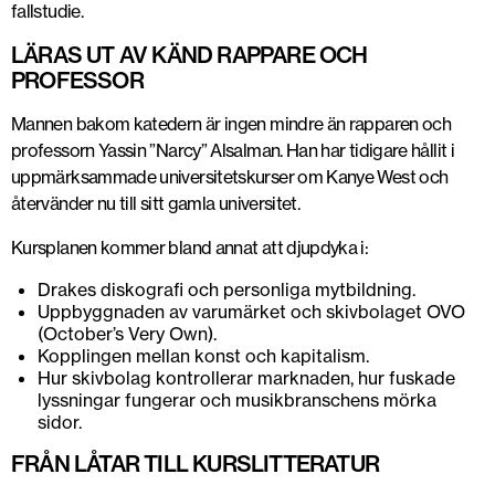
fallstudie.
LÄRAS UT AV KÄND RAPPARE OCH
PROFESSOR
Mannen bakom katedern är ingen mindre än rapparen och
professorn Yassin ”Narcy” Alsalman. Han har tidigare hållit i
uppmärksammade universitetskurser om Kanye West och
återvänder nu till sitt gamla universitet.
Kursplanen kommer bland annat att djupdyka i:
Drakes diskografi och personliga mytbildning.
Uppbyggnaden av varumärket och skivbolaget OVO
(October’s Very Own).
Kopplingen mellan konst och kapitalism.
Hur skivbolag kontrollerar marknaden, hur fuskade
lyssningar fungerar och musikbranschens mörka
sidor.
FRÅN LÅTAR TILL KURSLITTERATUR