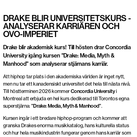
DRAKE BLIR UNIVERSITETSKURS -
ANALYSERAR KARRIÄREN OCH
OVO-IMPERIET
Drake blir akademisk kurs! Till hösten drar Concordia
University igång kursen "Drake: Media, Myth &
Manhood" som analyserar stjärnans karriär.
Att hiphop tar plats i den akademiska världen är inget nytt,
men nu tar ett kanadensiskt universitet det hela till nästa nivå.
Till höstterminen 2026 kommer
Concordia University
i
Montreal att erbjuda en hel kurs dedikerad till Torontos egna
superstjärna:
”Drake: Media, Myth & Manhood”
.
Kursen ingår i ett bredare hiphop-program och kommer att
granska Drakes enorma musikkatalog, hans kulturella status
och hur hela musikindustrin fungerar genom hans karriär som