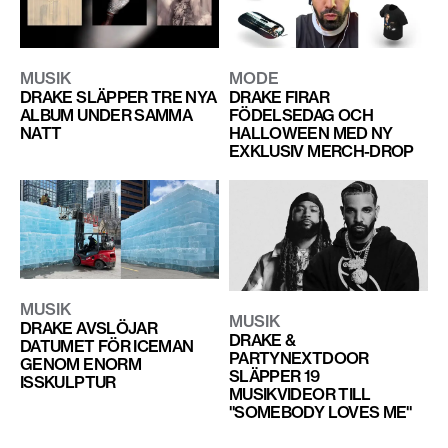
MUSIK
MODE
DRAKE SLÄPPER TRE NYA
DRAKE FIRAR
ALBUM UNDER SAMMA
FÖDELSEDAG OCH
NATT
HALLOWEEN MED NY
EXKLUSIV MERCH-DROP
MUSIK
MUSIK
DRAKE AVSLÖJAR
DRAKE &
DATUMET FÖR ICEMAN
PARTYNEXTDOOR
GENOM ENORM
SLÄPPER 19
ISSKULPTUR
MUSIKVIDEOR TILL
"SOMEBODY LOVES ME"