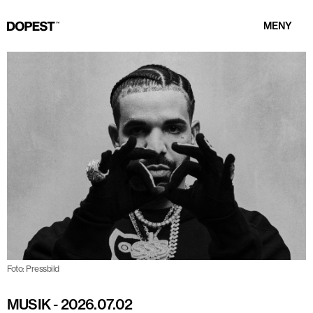
MENY
Foto: Pressbild
MUSIK
-
2026.07.02