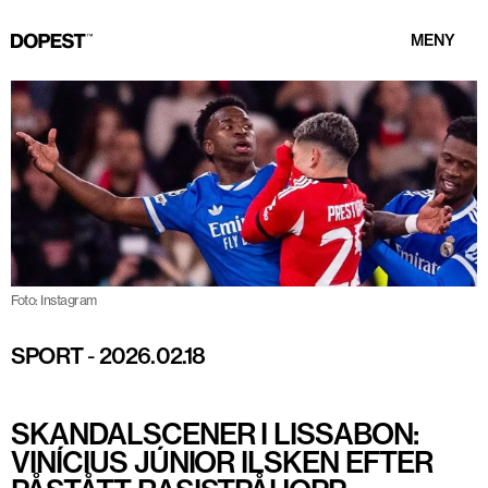
MENY
Foto: Instagram
SPORT
-
2026.02.18
SKANDALSCENER I LISSABON:
VINÍCIUS JÚNIOR ILSKEN EFTER