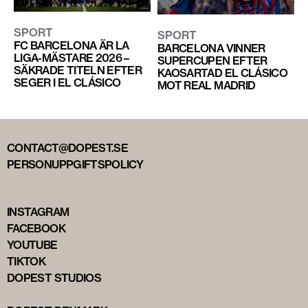
SPORT
SPORT
FC BARCELONA ÄR LA
BARCELONA VINNER
LIGA-MÄSTARE 2026 –
SUPERCUPEN EFTER
SÄKRADE TITELN EFTER
KAOSARTAD EL CLÁSICO
SEGER I EL CLÁSICO
MOT REAL MADRID
CONTACT@DOPEST.SE
PERSONUPPGIFTSPOLICY
INSTAGRAM
FACEBOOK
YOUTUBE
TIKTOK
DOPEST STUDIOS