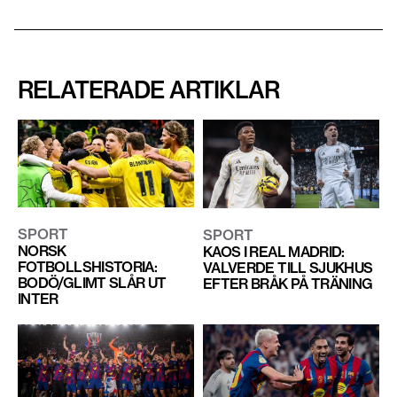
RELATERADE ARTIKLAR
SPORT
SPORT
NORSK
KAOS I REAL MADRID:
FOTBOLLSHISTORIA:
VALVERDE TILL SJUKHUS
BODÖ/GLIMT SLÅR UT
EFTER BRÅK PÅ TRÄNING
INTER