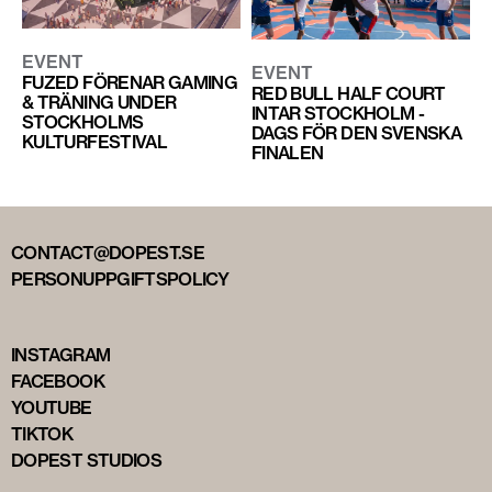
EVENT
EVENT
FUZED FÖRENAR GAMING
RED BULL HALF COURT
& TRÄNING UNDER
INTAR STOCKHOLM -
STOCKHOLMS
DAGS FÖR DEN SVENSKA
KULTURFESTIVAL
FINALEN
CONTACT@DOPEST.SE
PERSONUPPGIFTSPOLICY
INSTAGRAM
FACEBOOK
YOUTUBE
TIKTOK
DOPEST STUDIOS