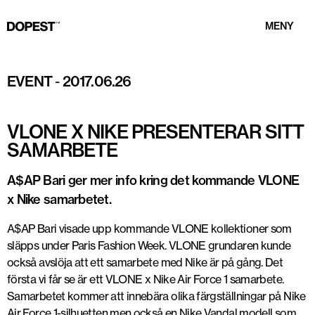
MENY
EVENT
-
2017.06.26
VLONE X NIKE PRESENTERAR SITT
SAMARBETE
A$AP Bari ger mer info kring det kommande VLONE
x Nike samarbetet.
A$AP Bari visade upp kommande VLONE kollektioner som
släpps under Paris Fashion Week. VLONE grundaren kunde
också avslöja att ett samarbete med Nike är på gång. Det
första vi får se är ett VLONE x Nike Air Force 1 samarbete.
Samarbetet kommer att innebära olika färgställningar på Nike
Air Force 1-silhuetten men också en Nike Vandal modell som