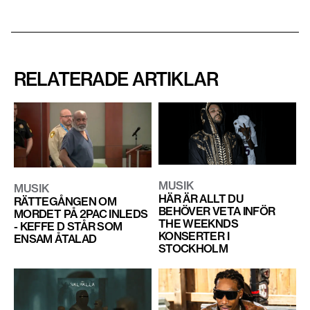
RELATERADE ARTIKLAR
MUSIK
MUSIK
HÄR ÄR ALLT DU
RÄTTEGÅNGEN OM
BEHÖVER VETA INFÖR
MORDET PÅ 2PAC INLEDS
THE WEEKNDS
- KEFFE D STÅR SOM
KONSERTER I
ENSAM ÅTALAD
STOCKHOLM