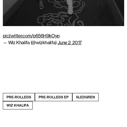
pic.twitter.com/p656H9kOyp
— Wiz Khalifa (@wizkhalifa)
June 2, 2017
PRE-ROLLEDS
PRE-ROLLEDS EP
SLEDGREN
WIZ KHALIFA