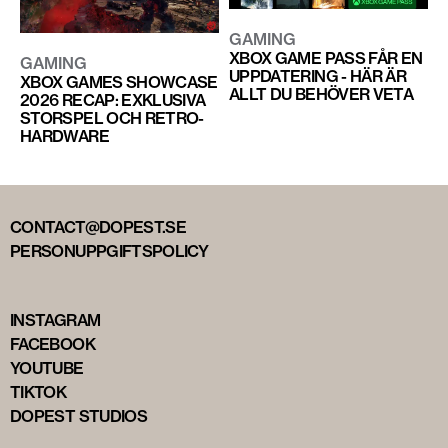
GAMING
XBOX GAME PASS FÅR EN
GAMING
UPPDATERING - HÄR ÄR
XBOX GAMES SHOWCASE
ALLT DU BEHÖVER VETA
2026 RECAP: EXKLUSIVA
STORSPEL OCH RETRO-
HARDWARE
CONTACT@DOPEST.SE
PERSONUPPGIFTSPOLICY
INSTAGRAM
FACEBOOK
YOUTUBE
TIKTOK
DOPEST STUDIOS