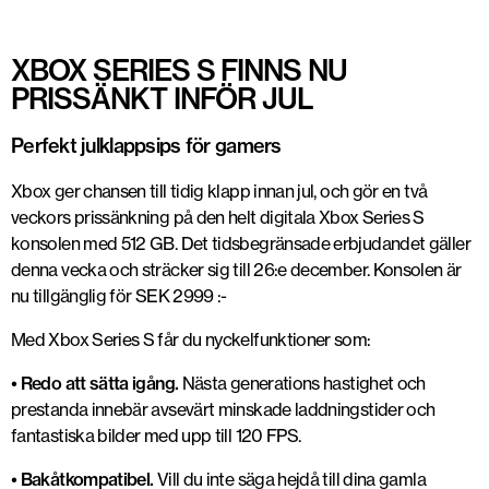
XBOX SERIES S FINNS NU
PRISSÄNKT INFÖR JUL
Perfekt julklappsips för gamers
Xbox ger chansen till tidig klapp innan jul, och gör en två
veckors prissänkning på den helt digitala Xbox Series S
konsolen med 512 GB. Det tidsbegränsade erbjudandet gäller
denna vecka och sträcker sig till 26:e december. Konsolen är
nu tillgänglig för SEK 2999 :-
Med Xbox Series S får du nyckelfunktioner som:
• Redo att sätta igång.
Nästa generations hastighet och
prestanda innebär avsevärt minskade laddningstider och
fantastiska bilder med upp till 120 FPS.
• Bakåtkompatibel.
Vill du inte säga hejdå till dina gamla