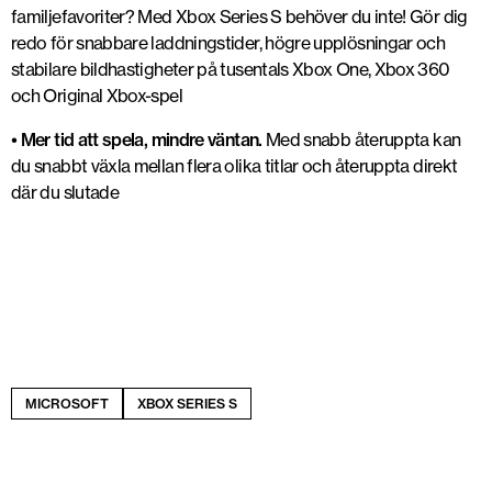
familjefavoriter? Med Xbox Series S behöver du inte! Gör dig
redo för snabbare laddningstider, högre upplösningar och
stabilare bildhastigheter på tusentals Xbox One, Xbox 360
och Original Xbox-spel
• Mer tid att spela, mindre väntan.
Med snabb återuppta kan
du snabbt växla mellan flera olika titlar och återuppta direkt
där du slutade
MICROSOFT
XBOX SERIES S