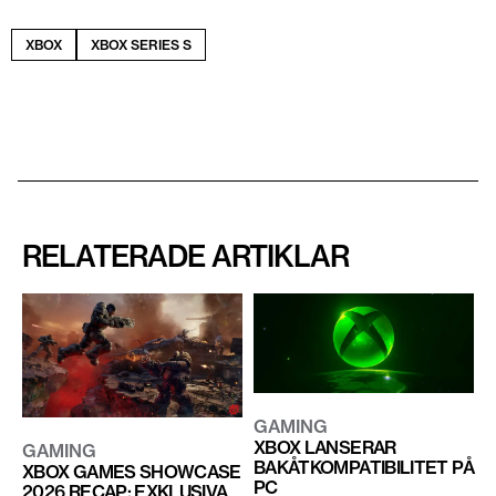
XBOX
XBOX SERIES S
RELATERADE ARTIKLAR
GAMING
XBOX LANSERAR
GAMING
BAKÅTKOMPATIBILITET PÅ
XBOX GAMES SHOWCASE
PC
2026 RECAP: EXKLUSIVA