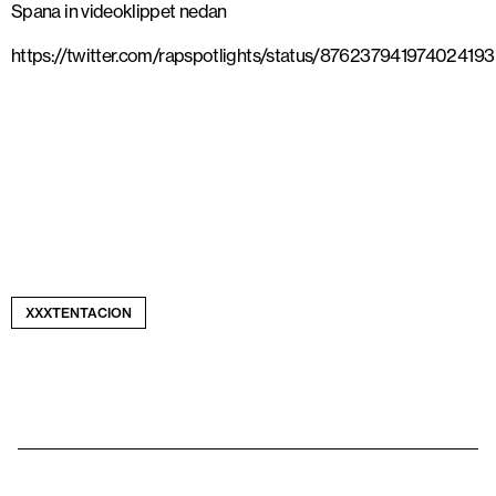
Spana in videoklippet nedan
https://twitter.com/rapspotlights/status/876237941974024193
XXXTENTACION