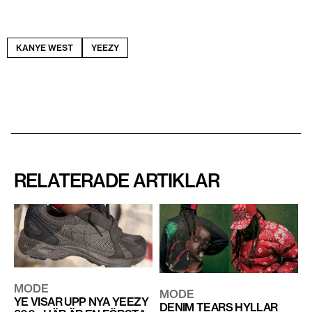
KANYE WEST
YEEZY
RELATERADE ARTIKLAR
MODE
MODE
YE VISAR UPP NYA YEEZY
DENIM TEARS HYLLAR