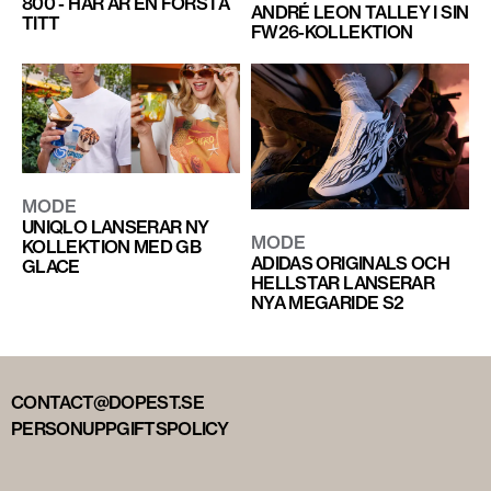
800 - HÄR ÄR EN FÖRSTA
ANDRÉ LEON TALLEY I SIN
TITT
FW26-KOLLEKTION
MODE
UNIQLO LANSERAR NY
MODE
KOLLEKTION MED GB
ADIDAS ORIGINALS OCH
GLACE
HELLSTAR LANSERAR
NYA MEGARIDE S2
CONTACT@DOPEST.SE
PERSONUPPGIFTSPOLICY