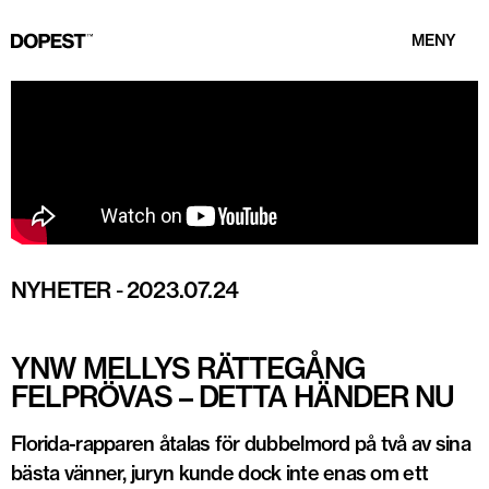
MENY
NYHETER
-
2023.07.24
YNW MELLYS RÄTTEGÅNG
FELPRÖVAS – DETTA HÄNDER NU
Florida-rapparen åtalas för dubbelmord på två av sina
bästa vänner, juryn kunde dock inte enas om ett