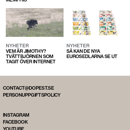
NYHETER
NYHETER
VEM ÄR JIMOTHY?
SÅ KAN DE NYA
TVÄTTBJÖRNEN SOM
EUROSEDLARNA SE UT
TAGIT ÖVER INTERNET
CONTACT@DOPEST.SE
PERSONUPPGIFTSPOLICY
INSTAGRAM
FACEBOOK
YOUTUBE