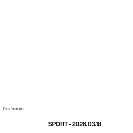
Foto: Youtube
SPORT
-
2026.03.18