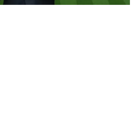
VM 2030 TILL 64 LAG