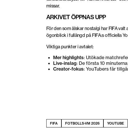
missar.
ARKIVET ÖPPNAS UPP
För den som älskar nostalgi har FIFA valt a
ögonblick i fullängd på FIFA:s officiella 
Viktiga punkter i avtalet:
Mer highlights
: Utökade matchrefer
Live-inslag
: De första 10 minuterna
Creator-fokus
: YouTubers får tillgå
FIFA
FOTBOLLS-VM 2026
YOUTUBE