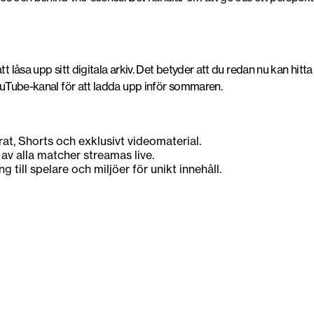
tt låsa upp sitt digitala arkiv. Det betyder att du redan nu kan hit
YouTube-kanal för att ladda upp inför sommaren.
at, Shorts och exklusivt videomaterial.
 av alla matcher streamas live.
ng till spelare och miljöer för unikt innehåll.