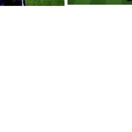
SPORT
FIFA ÖVERVÄGER ATT UTÖKA 
LAND