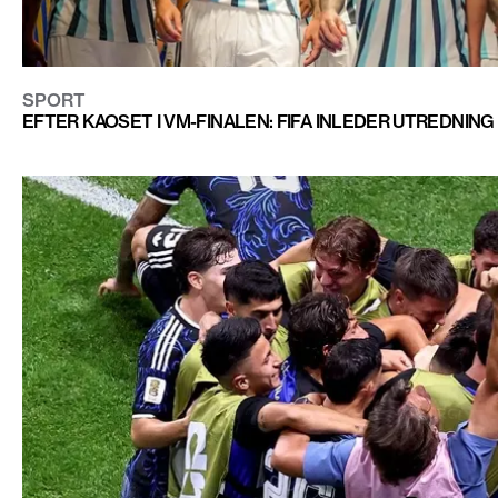
SPORT
EFTER KAOSET I VM-FINALEN: FIFA INLEDER UTREDNIN