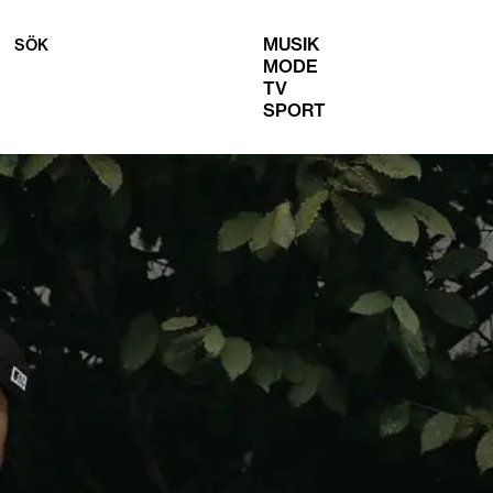
MUSIK
SÖK
MODE
TV
SPORT