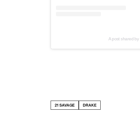
A post shared b
21 SAVAGE
DRAKE