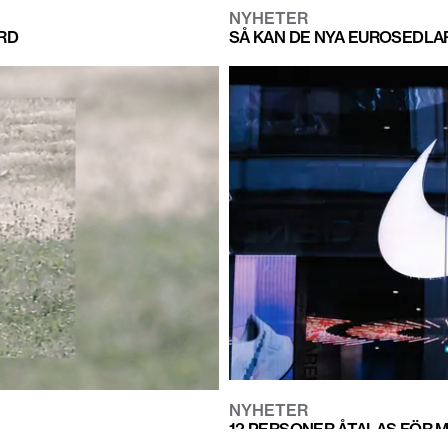
NYHETER
ORD
SÅ KAN DE NYA EUROSEDLA
NYHETER
12 PERSONER ÅTALAS FÖR 
TERNET