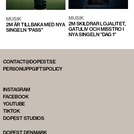
MUSIK
MUSIK
2M SKILDRAR LOJALITET,
2M ÄR TILLBAKA MED NYA
GATULIV OCH MISSTRO I
SINGELN "PASS"
NYA SINGELN "DAG 1"
CONTACT@DOPEST.SE
PERSONUPPGIFTSPOLICY
INSTAGRAM
FACEBOOK
YOUTUBE
TIKTOK
DOPEST STUDIOS
DOPEST DENMARK