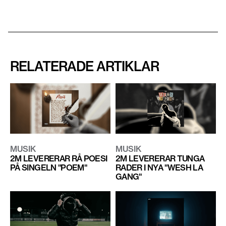
RELATERADE ARTIKLAR
MUSIK
MUSIK
2M LEVERERAR RÅ POESI
2M LEVERERAR TUNGA
PÅ SINGELN "POEM"
RADER I NYA "WESH LA
GANG"