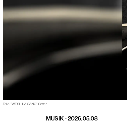
Foto: ”WESH LA GANG” Cover
MUSIK
-
2026.05.08