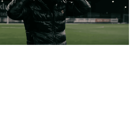
NGELN "PASS"