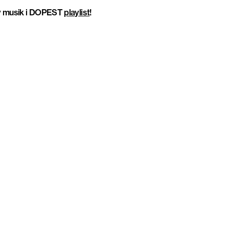
y musik i DOPEST
playlist
!