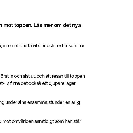
san mot toppen. Läs mer om det nya
, internationella vibbar och texter som rör
t in och sist ut, och att resan till toppen
-liv, finns det också ett djupare lager i
ring under sina ensamma stunder, en ärlig
 vänd mot omvärlden samtidigt som han står