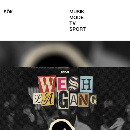
MUSIK
SÖK
MODE
TV
SPORT