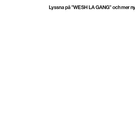
Lyssna på ”WESH LA GANG” och mer n