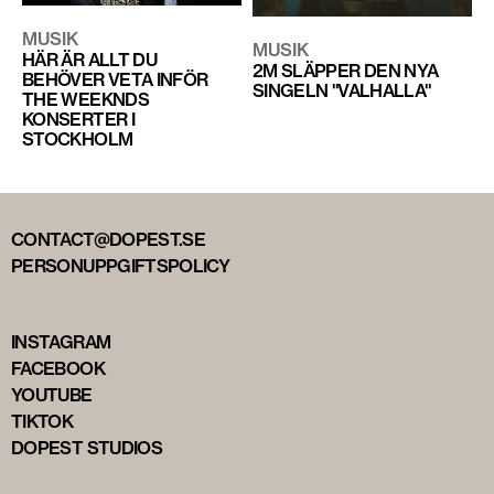
MUSIK
MUSIK
HÄR ÄR ALLT DU
2M SLÄPPER DEN NYA
BEHÖVER VETA INFÖR
SINGELN "VALHALLA"
THE WEEKNDS
KONSERTER I
STOCKHOLM
CONTACT@DOPEST.SE
PERSONUPPGIFTSPOLICY
INSTAGRAM
FACEBOOK
YOUTUBE
TIKTOK
DOPEST STUDIOS