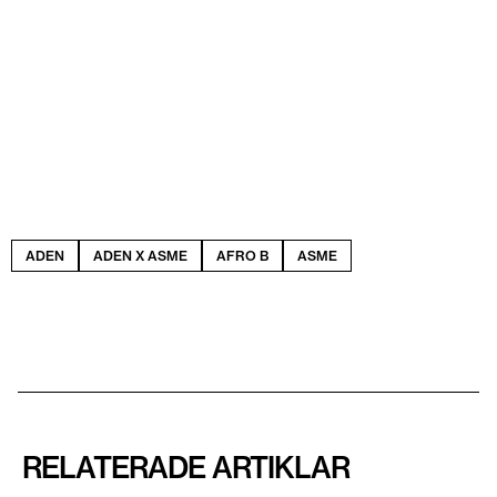
ADEN
ADEN X ASME
AFRO B
ASME
RELATERADE ARTIKLAR