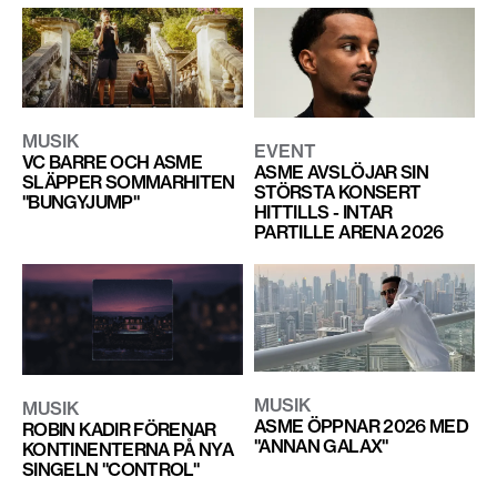
MUSIK
EVENT
VC BARRE OCH ASME
ASME AVSLÖJAR SIN
SLÄPPER SOMMARHITEN
STÖRSTA KONSERT
"BUNGYJUMP"
HITTILLS - INTAR
PARTILLE ARENA 2026
MUSIK
MUSIK
ASME ÖPPNAR 2026 MED
ROBIN KADIR FÖRENAR
"ANNAN GALAX"
KONTINENTERNA PÅ NYA
SINGELN "CONTROL"