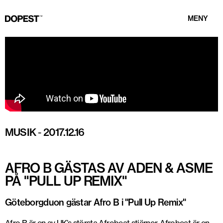
MENY
MUSIK
-
2017.12.16
AFRO B GÄSTAS AV ADEN & ASME
PÅ "PULL UP REMIX"
Göteborgduon gästar Afro B i "Pull Up Remix"