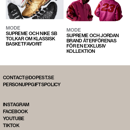
MODE
MODE
SUPREME OCH NIKE SB
SUPREME OCH JORDAN
TOLKAR OM KLASSISK
BRAND ÅTERFÖRENAS
BASKETFAVORIT
FÖR EN EXKLUSIV
KOLLEKTION
CONTACT@DOPEST.SE
PERSONUPPGIFTSPOLICY
INSTAGRAM
FACEBOOK
YOUTUBE
TIKTOK