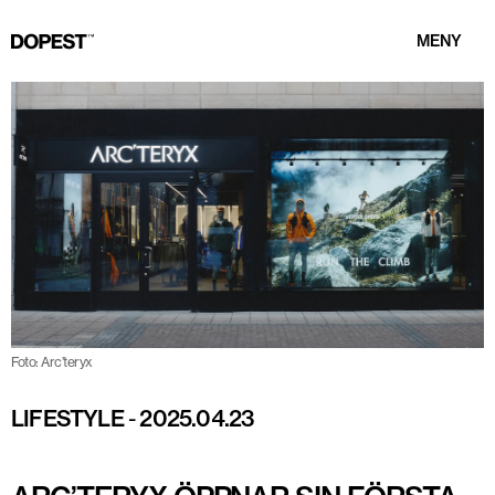
MENY
Foto: Arc’teryx
LIFESTYLE
-
2025.04.23