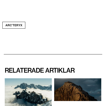
ARC'TERYX
RELATERADE ARTIKLAR