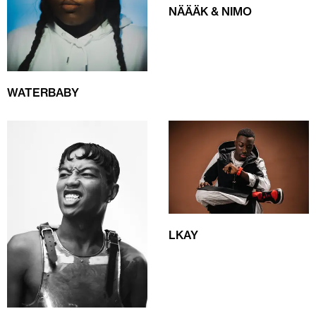
NÄÄÄK & NIMO
WATERBABY
LKAY