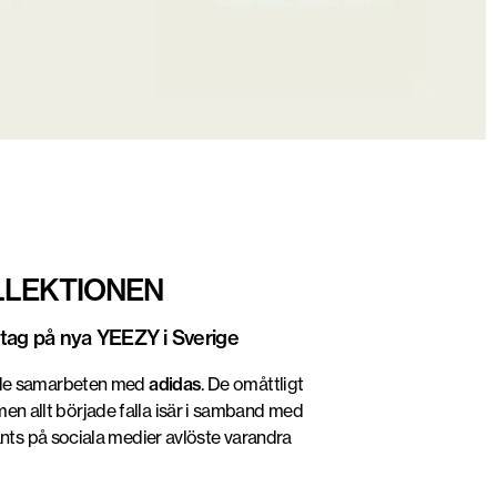
LLEKTIONEN
u tag på nya YEEZY i Sverige
de samarbeten med
adidas
. De omåttligt
men allt började falla isär i samband med
nts på sociala medier avlöste varandra