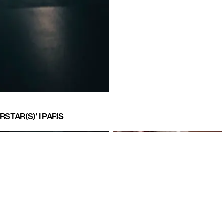
TAR(S)' I PARIS