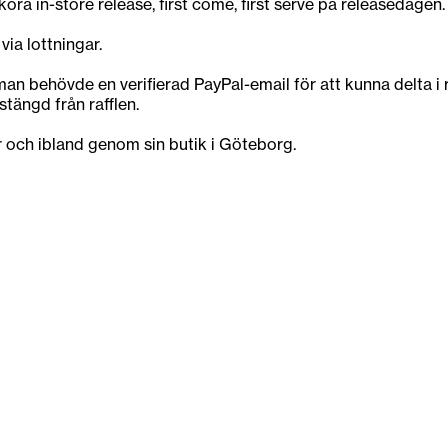
öra in-store release, first come, first serve på releasedagen.
via lottningar.
r man behövde en verifierad PayPal-email för att kunna delta i
stängd från rafflen.
r och ibland genom sin butik i Göteborg.