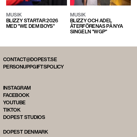
MUSIK
MUSIK
BLIZZY STARTAR 2026
BLIZZY OCH ADEL
MED "WE DEM BOYS"
ÅTERFÖRENAS PÅ NYA
SINGELN "WGP"
CONTACT@DOPEST.SE
PERSONUPPGIFTSPOLICY
INSTAGRAM
FACEBOOK
YOUTUBE
TIKTOK
DOPEST STUDIOS
DOPEST DENMARK