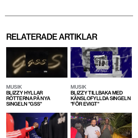
RELATERADE ARTIKLAR
MUSIK
MUSIK
BLIZZY HYLLAR
BLIZZY TILLBAKA MED
RÖTTERNA PÅ NYA
KÄNSLOFYLLDA SINGELN
SINGELN "GSS"
"FÖR EVIGT"