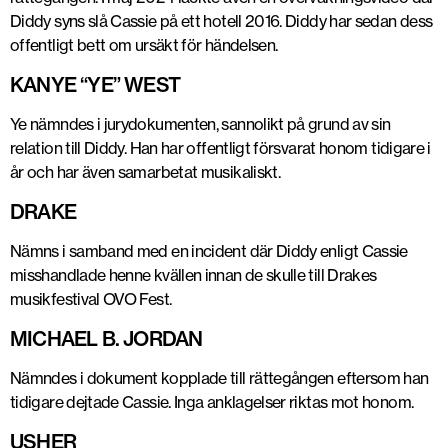
Diddy syns slå Cassie på ett hotell 2016. Diddy har sedan dess
offentligt bett om ursäkt för händelsen.
KANYE “YE” WEST
Ye nämndes i jurydokumenten, sannolikt på grund av sin
relation till Diddy. Han har offentligt försvarat honom tidigare i
år och har även samarbetat musikaliskt.
DRAKE
Nämns i samband med en incident där Diddy enligt Cassie
misshandlade henne kvällen innan de skulle till Drakes
musikfestival OVO Fest.
MICHAEL B. JORDAN
Nämndes i dokument kopplade till rättegången eftersom han
tidigare dejtade Cassie. Inga anklagelser riktas mot honom.
USHER