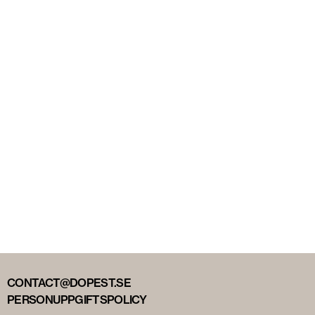
CONTACT@DOPEST.SE
PERSONUPPGIFTSPOLICY