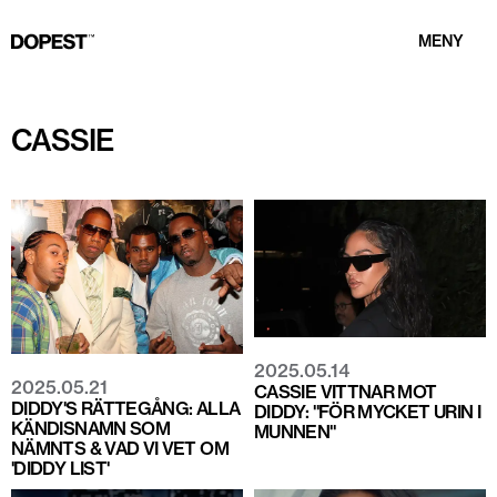
MENY
CASSIE
2025.05.14
2025.05.21
CASSIE VITTNAR MOT
DIDDY'S RÄTTEGÅNG: ALLA
DIDDY: "FÖR MYCKET URIN I
KÄNDISNAMN SOM
MUNNEN"
NÄMNTS & VAD VI VET OM
'DIDDY LIST'