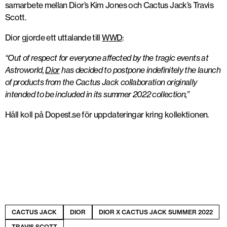
samarbete mellan Dior’s Kim Jones och Cactus Jack’s Travis
Scott.
Dior gjorde ett uttalande till
WWD
:
“Out of respect for everyone affected by the tragic events at
Astroworld,
Dior
has decided to postpone indefinitely the launch
of products from the Cactus Jack collaboration originally
intended to be included in its summer 2022 collection,”
Håll koll på Dopest.se för uppdateringar kring kollektionen.
CACTUS JACK
DIOR
DIOR X CACTUS JACK SUMMER 2022
TRAVIS SCOTT