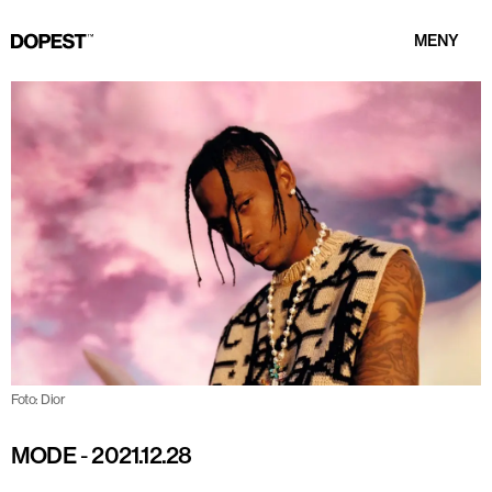
MENY
Foto: Dior
MODE
-
2021.12.28