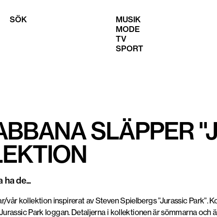
SÖK
MUSIK
MODE
TV
SPORT
ABBANA SLÄPPER "
LEKTION
 ha de...
år kollektion inspirerat av Steven Spielbergs ”Jurassic Park”. Ko
 Jurassic Park loggan. Detaljerna i kollektionen är sömmarna och 