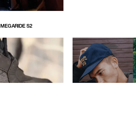
 MEGARIDE S2
 TITT