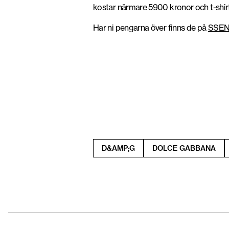
kostar närmare 5900 kronor och t-shir
Har ni pengarna över finns de på
SSE
D&AMP;G
DOLCE GABBANA