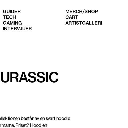
GUIDER
MERCH/SHOP
TECH
CART
GAMING
ARTISTGALLERI
INTERVJUER
JURASSIC
llektionen består av en svart hoodie
ärmarna. Priset? Hoodien