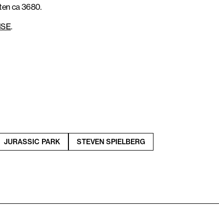
ten ca 3680.
NSE
.
JURASSIC PARK
STEVEN SPIELBERG