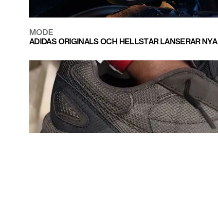
MODE
ADIDAS ORIGINALS OCH HELLSTAR LANSERAR NYA
MODE
YE VISAR UPP NYA YEEZY 800 - HÄR ÄR EN FÖRSTA