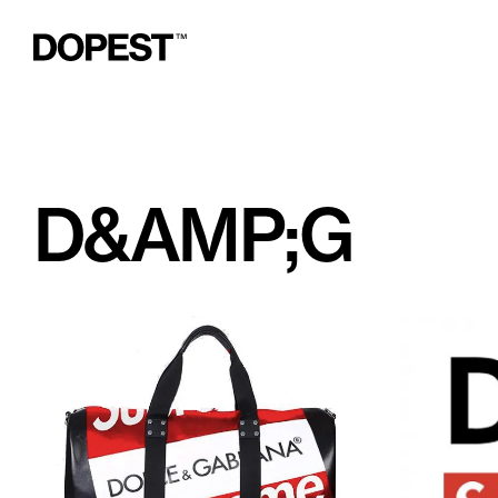
D&AMP;G