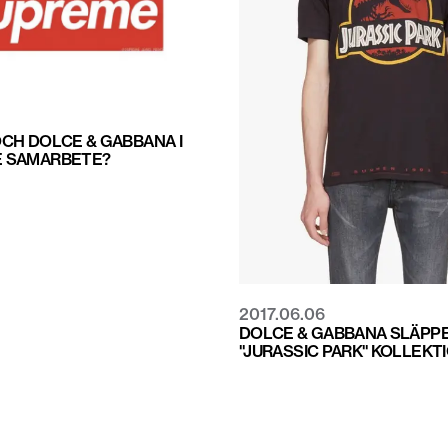
CH DOLCE & GABBANA I
 SAMARBETE?
2017.06.06
DOLCE & GABBANA SLÄPP
"JURASSIC PARK" KOLLEKT