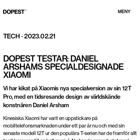
MENY
Foto: Dopest
TECH
-
2023.02.21
DOPEST TESTAR: DANIEL
ARSHAMS SPECIALDESIGNADE
XIAOMI
Vi har kikat på Xiaomis nya specialversion av sin 12T
Pro, med en tidsresande design av världskände
konstnären Daniel Arsham
Kinesiska Xiaomi har varit en uppstickare på
mobiltelefonsmarknaden under ett par år nu och med sin
senaste modell 12T ur den populära T-serien har de framför allt