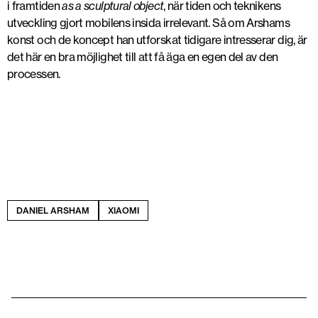
i framtiden
as a sculptural object
, när tiden och teknikens
utveckling gjort mobilens insida irrelevant. Så om Arshams
konst och de koncept han utforskat tidigare intresserar dig, är
det här en bra möjlighet till att få äga en egen del av den
processen.
DANIEL ARSHAM
XIAOMI