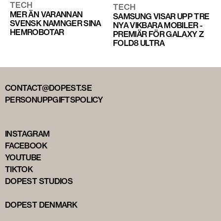
TECH
TECH
MER ÄN VARANNAN
SAMSUNG VISAR UPP TRE
SVENSK NAMNGER SINA
NYA VIKBARA MOBILER -
HEMROBOTAR
PREMIÄR FÖR GALAXY Z
FOLD8 ULTRA
CONTACT@DOPEST.SE
PERSONUPPGIFTSPOLICY
INSTAGRAM
FACEBOOK
YOUTUBE
TIKTOK
DOPEST STUDIOS
DOPEST DENMARK