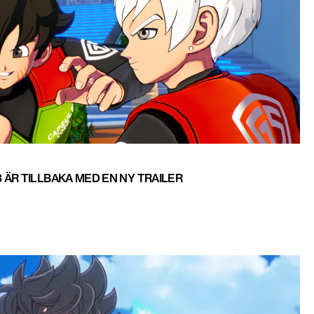
ÄR TILLBAKA MED EN NY TRAILER