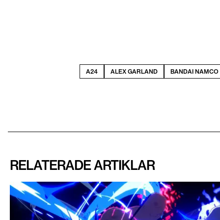
A24
ALEX GARLAND
BANDAI NAMCO
RELATERADE ARTIKLAR