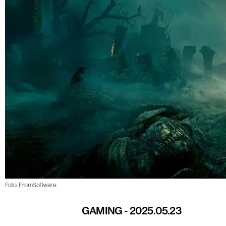
Foto: FromSoftware
GAMING
-
2025.05.23