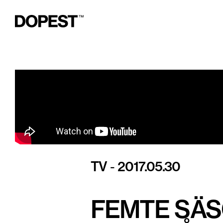
TV
2017.05.30
-
FEMTE SÄS