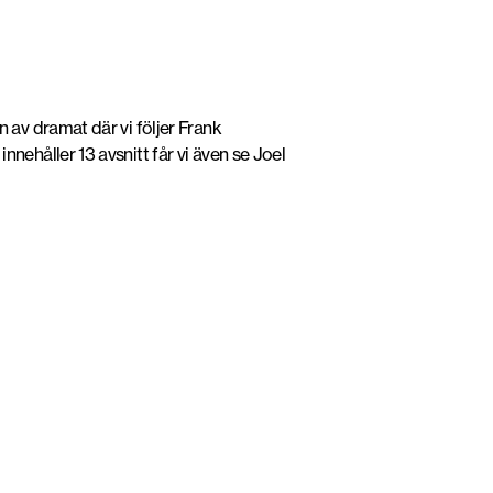
 av dramat där vi följer Frank
ehåller 13 avsnitt får vi även se Joel