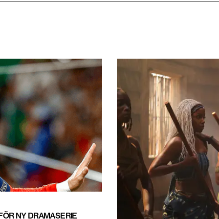
 FÖR NY DRAMASERIE