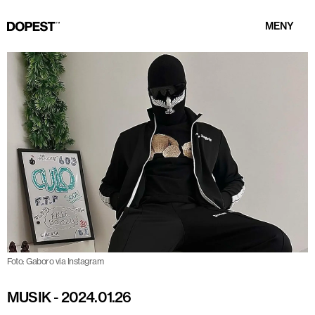
MENY
Foto: Gaboro via Instagram
MUSIK
-
2024.01.26