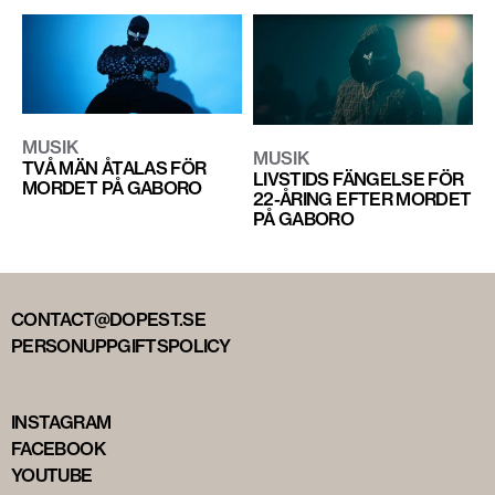
MUSIK
MUSIK
TVÅ MÄN ÅTALAS FÖR
LIVSTIDS FÄNGELSE FÖR
MORDET PÅ GABORO
22-ÅRING EFTER MORDET
PÅ GABORO
CONTACT@DOPEST.SE
PERSONUPPGIFTSPOLICY
INSTAGRAM
FACEBOOK
YOUTUBE