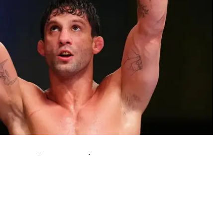
IMENTO DÖD - BLEV 34 ÅR GAMMAL