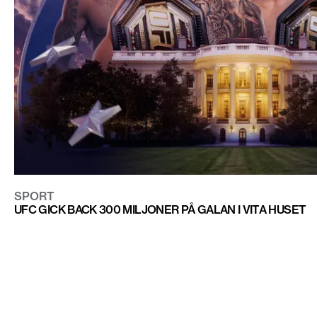
SPORT
UFC GICK BACK 300 MILJONER PÅ GALAN I VITA HUSET
CONTACT@DOPEST.SE
PERSONUPPGIFTSPOLICY