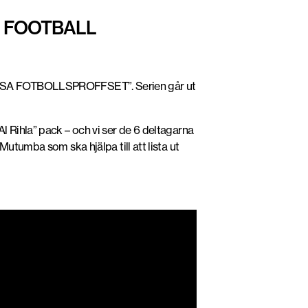
S FOOTBALL
”GISSA FOTBOLLSPROFFSET”. Serien går ut
l Rihla” pack – och vi ser de 6 deltagarna
utumba som ska hjälpa till att lista ut