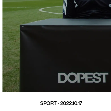
SPORT
-
2022.10.17