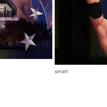
SPORT
UFC-FIGHTERN ALLAN NASC