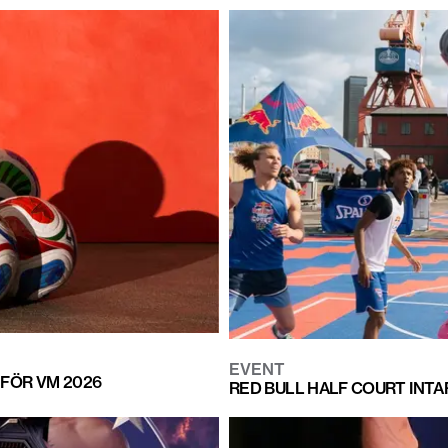
EVENT
 FÖR VM 2026
RED BULL HALF COURT INTA