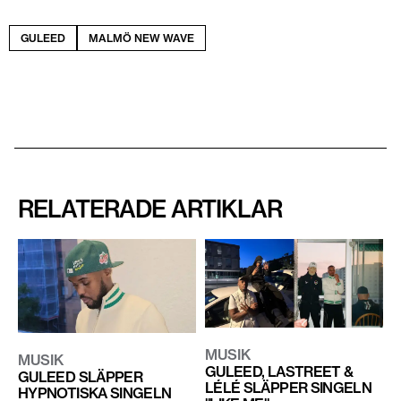
GULEED
MALMÖ NEW WAVE
RELATERADE ARTIKLAR
MUSIK
MUSIK
GULEED, LASTREET &
GULEED SLÄPPER
LÉLÉ SLÄPPER SINGELN
HYPNOTISKA SINGELN