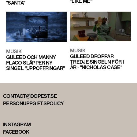
"LIKE ME"
"SANTA"
MUSIK
MUSIK
GULEED DROPPAR
GULEED OCH MANNY
TREDJE SINGELN FÖR I
FLACO SLÄPPER NY
ÅR - "NICHOLAS CAGE"
SINGEL "UPPOFFRINGAR"
CONTACT@DOPEST.SE
PERSONUPPGIFTSPOLICY
INSTAGRAM
FACEBOOK