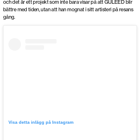
och det är ett projekt som inte bara visar på att GULEED blir
bättre med tiden, utan att han mognat i sitt artisteri på resans
gång.
Visa detta inlägg på Instagram