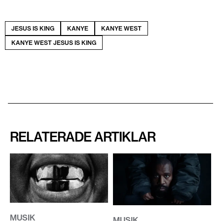
JESUS IS KING
KANYE
KANYE WEST
KANYE WEST JESUS IS KING
RELATERADE ARTIKLAR
MUSIK
MUSIK