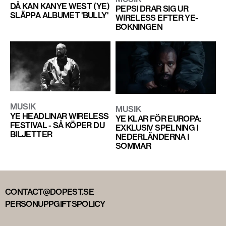
DÅ KAN KANYE WEST (YE)
PEPSI DRAR SIG UR
SLÄPPA ALBUMET 'BULLY'
WIRELESS EFTER YE-
BOKNINGEN
MUSIK
MUSIK
YE HEADLINAR WIRELESS
YE KLAR FÖR EUROPA:
FESTIVAL - SÅ KÖPER DU
EXKLUSIV SPELNING I
BILJETTER
NEDERLÄNDERNA I
SOMMAR
CONTACT@DOPEST.SE
PERSONUPPGIFTSPOLICY