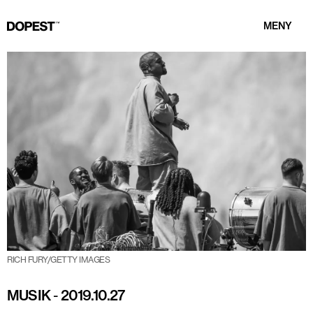
MENY
RICH FURY/GETTY IMAGES
MUSIK
-
2019.10.27