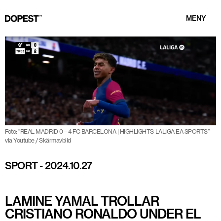
MENY
Foto: ”REAL MADRID 0 – 4 FC BARCELONA | HIGHLIGHTS LALIGA EA SPORTS”
via Youtube / Skärmavbild
SPORT
-
2024.10.27
LAMINE YAMAL TROLLAR
CRISTIANO RONALDO UNDER EL