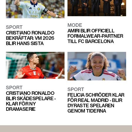
MODE
SPORT
AMIRI BLIR OFFICIELL
CRISTIANO RONALDO
FORMALWEAR-PARTNER
BEKRÄFTAR: VM 2026
TILL FC BARCELONA
BLIR HANS SISTA
SPORT
SPORT
CRISTIANO RONALDO
FELICIA SCHRÖDER KLAR
BLIR SKÅDESPELARE -
FÖR REAL MADRID - BLIR
KLAR FÖR NY
DYRASTE SPELAREN
DRAMASERIE
GENOM TIDERNA