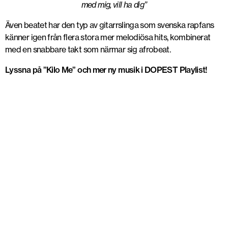
med mig, vill ha dig”
Även beatet har den typ av gitarrslinga som svenska rapfans
känner igen från flera stora mer melodiösa hits, kombinerat
med en snabbare takt som närmar sig afrobeat.
Lyssna på ”Kilo Me” och mer ny musik i DOPEST Playlist!