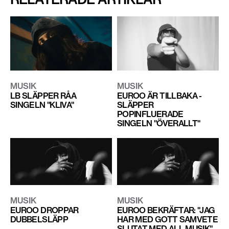
MUSIK
MUSIK
LB SLÄPPER RÅA
EUROO ÄR TILLBAKA -
SINGELN "KLIVA"
SLÄPPER
POPINFLUERADE
SINGELN "ÖVERALLT"
MUSIK
MUSIK
EUROO DROPPAR
EUROO BEKRÄFTAR: "JAG
DUBBELSLÄPP
HAR MED GOTT SAMVETE
SLUTAT MED ALL MUSIK"