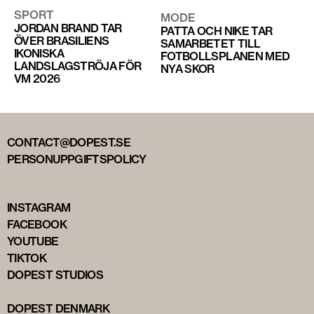
SPORT
MODE
JORDAN BRAND TAR
PATTA OCH NIKE TAR
ÖVER BRASILIENS
SAMARBETET TILL
IKONISKA
FOTBOLLSPLANEN MED
LANDSLAGSTRÖJA FÖR
NYA SKOR
VM 2026
CONTACT@DOPEST.SE
PERSONUPPGIFTSPOLICY
INSTAGRAM
FACEBOOK
YOUTUBE
TIKTOK
DOPEST STUDIOS
DOPEST DENMARK