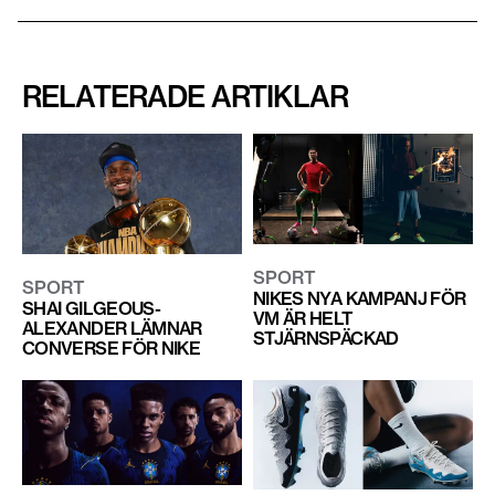
RELATERADE ARTIKLAR
SPORT
SPORT
NIKES NYA KAMPANJ FÖR
SHAI GILGEOUS-
VM ÄR HELT
ALEXANDER LÄMNAR
STJÄRNSPÄCKAD
CONVERSE FÖR NIKE