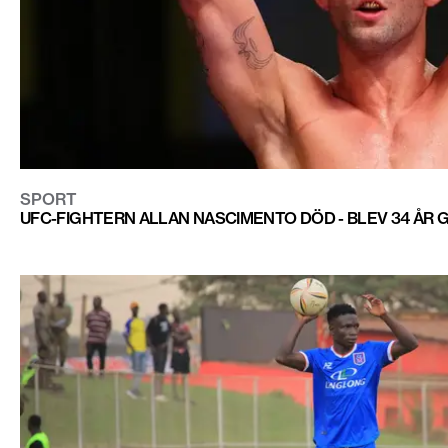
SPORT
UFC-FIGHTERN ALLAN NASCIMENTO DÖD - BLEV 34 ÅR