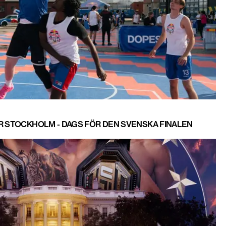
R STOCKHOLM - DAGS FÖR DEN SVENSKA FINALEN