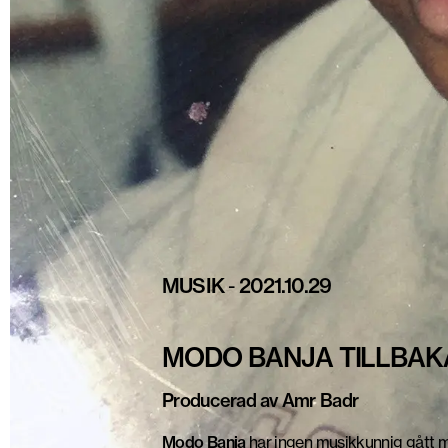
MUSIK
-
2021.10.29
MODO BANJA TILLBAKA
Producerad av Amr Badr
Modo Banja
har ingen musikkunnig gått mi