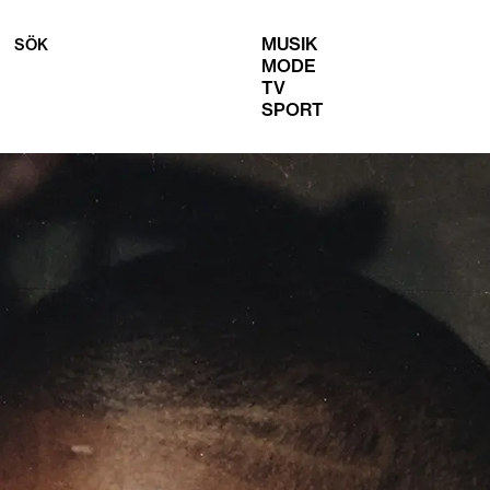
MUSIK
SÖK
MODE
TV
SPORT