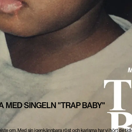
 MED SINGELN "TRAP BABY"
ste om. Med sin igenkännbara röst och karisma har vi hört de tidl