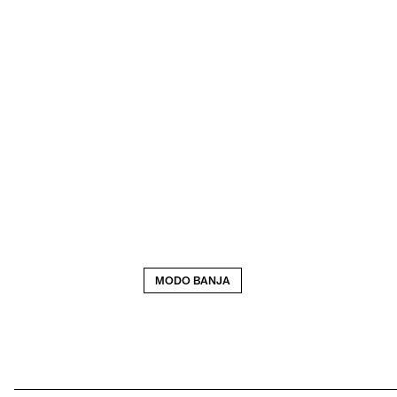
MODO BANJA