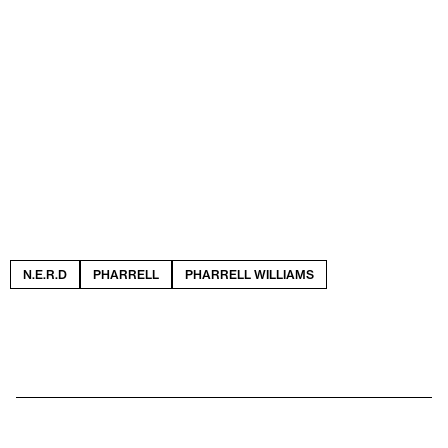
N.E.R.D
PHARRELL
PHARRELL WILLIAMS