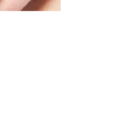
EALLY DIES'