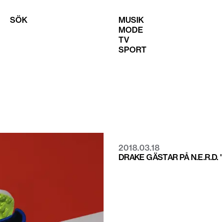
SÖK
MUSIK
MODE
TV
SPORT
2018.03.18
DRAKE GÄSTAR PÅ N.E.R.D.