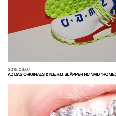
2018.06.07
ADIDAS ORIGINALS & N.E.R.D. SLÄPPER HU NMD “HOM