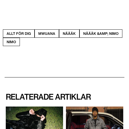
ALLT FÖR DIG
MWUANA
NÄÄÄK
NÄÄÄK &AMP; NIMO
NIMO
RELATERADE ARTIKLAR