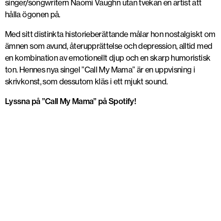
singer/songwritern Naomi Vaughn utan tvekan en artist att
hålla ögonen på.
Med sitt distinkta historieberättande målar hon nostalgiskt om
ämnen som avund, återupprättelse och depression, alltid med
en kombination av emotionellt djup och en skarp humoristisk
ton. Hennes nya singel ”Call My Mama” är en uppvisning i
skrivkonst, som dessutom kläs i ett mjukt sound.
Lyssna på ”Call My Mama” på Spotify!