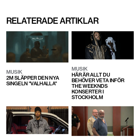
RELATERADE ARTIKLAR
MUSIK
MUSIK
HÄR ÄR ALLT DU
2M SLÄPPER DEN NYA
BEHÖVER VETA INFÖR
SINGELN "VALHALLA"
THE WEEKNDS
KONSERTER I
STOCKHOLM