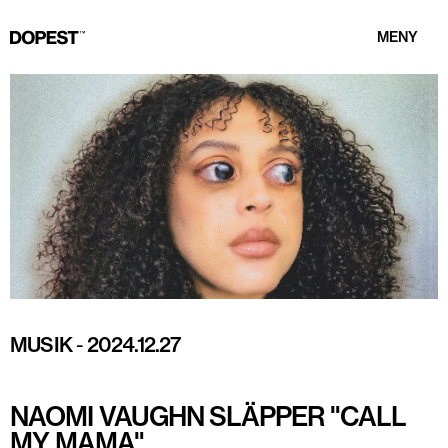
MENY
MUSIK
-
2024.12.27
NAOMI VAUGHN SLÄPPER "CALL
MY MAMA"