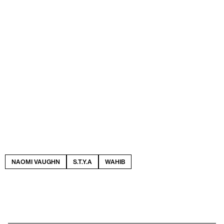
NAOMI VAUGHN
S.T.Y.A
WAHIB