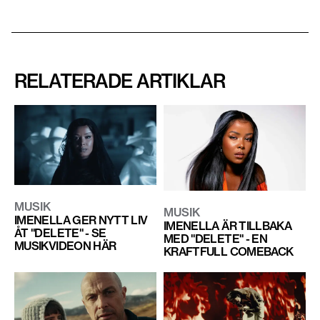
RELATERADE ARTIKLAR
MUSIK
MUSIK
IMENELLA GER NYTT LIV
IMENELLA ÄR TILLBAKA
ÅT "DELETE" - SE
MED "DELETE" - EN
MUSIKVIDEON HÄR
KRAFTFULL COMEBACK