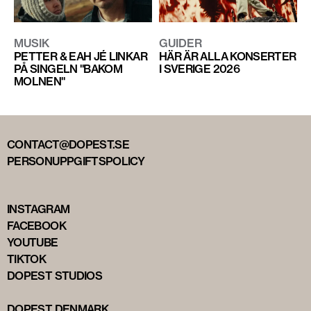
MUSIK
GUIDER
PETTER & EAH JÉ LINKAR
HÄR ÄR ALLA KONSERTER
PÅ SINGELN "BAKOM
I SVERIGE 2026
MOLNEN"
CONTACT@DOPEST.SE
PERSONUPPGIFTSPOLICY
INSTAGRAM
FACEBOOK
YOUTUBE
TIKTOK
DOPEST STUDIOS
DOPEST DENMARK