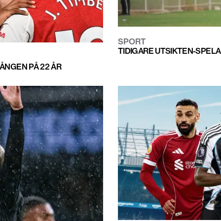
SPORT
TIDIGARE UTSIKTEN-SPEL
ÅNGEN PÅ 22 ÅR