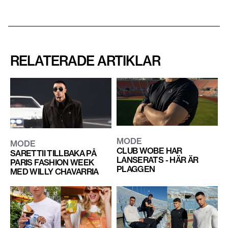
RELATERADE ARTIKLAR
MODE
MODE
CLUB WOBE HAR
SARETTII TILLBAKA PÅ
LANSERATS - HÄR ÄR
PARIS FASHION WEEK
PLAGGEN
MED WILLY CHAVARRIA