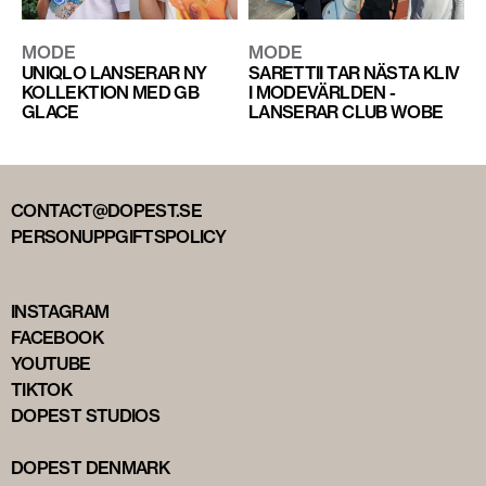
MODE
MODE
UNIQLO LANSERAR NY
SARETTII TAR NÄSTA KLIV
KOLLEKTION MED GB
I MODEVÄRLDEN -
GLACE
LANSERAR CLUB WOBE
CONTACT@DOPEST.SE
PERSONUPPGIFTSPOLICY
INSTAGRAM
FACEBOOK
YOUTUBE
TIKTOK
DOPEST STUDIOS
DOPEST DENMARK